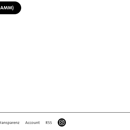
RAMM)
Transparenz
Account
RSS